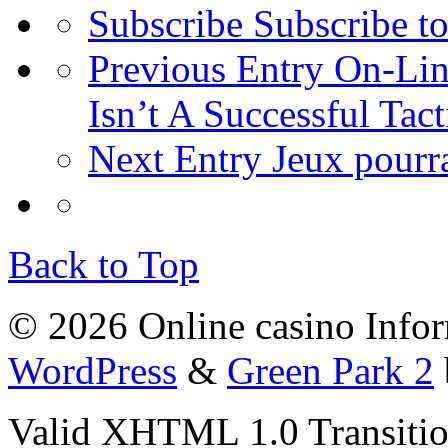
Subscribe
Subscribe to
Previous Entry
On-Lin
Isn’t A Successful Tact
Next Entry
Jeux pourra
Back to Top
© 2026 Online casino Info
WordPress
&
Green Park 2
Valid XHTML 1.0 Transition