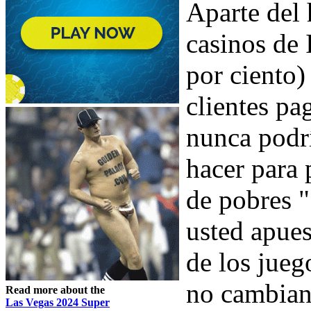
Aparte del
casinos de 
por ciento
clientes pa
nunca podr
hacer para 
de pobres 
usted apues
de los jueg
no cambian 
Read more about the
Las Vegas 2024 Super