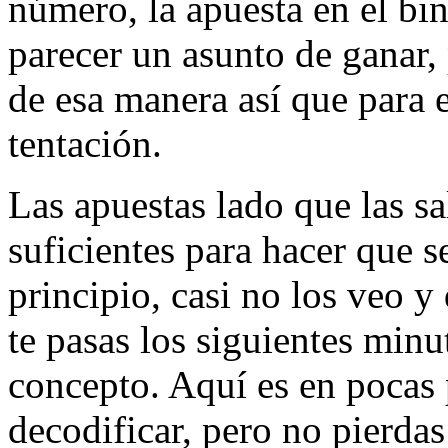
número, la apuesta en el bi
parecer un asunto de ganar, 
de esa manera así que para e
tentación.
Las apuestas lado que las s
suficientes para hacer que s
principio, casi no los veo y
te pasas los siguientes minu
concepto. Aquí es en pocas 
decodificar, pero no pierda