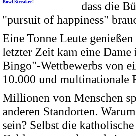
Bowl Streaker
!
dass die Bü
"pursuit of happiness" brau
Eine Tonne Leute genießen 
letzter Zeit kam eine Dame 
Bingo"-Wettbewerbs von eine
10.000 und multinationale 
Millionen von Menschen spi
anderen Standorten. Warum
sein? Selbst die katholisch