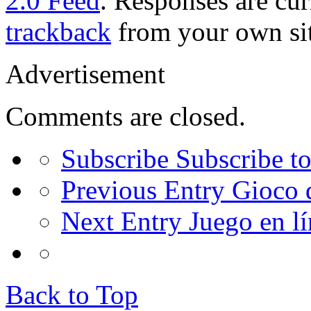
2.0 Feed
. Responses are cur
trackback
from your own sit
Advertisement
Comments are closed.
Subscribe
Subscribe to
Previous Entry
Gioco d
Next Entry
Juego en lí
Back to Top