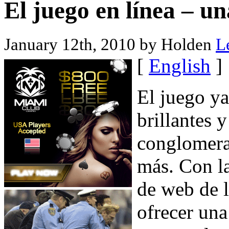
El juego en línea – un
January 12th, 2010 by Holden
L
[
English
]
El juego ya
brillantes 
conglomerad
más. Con la
de web de 
ofrecer una