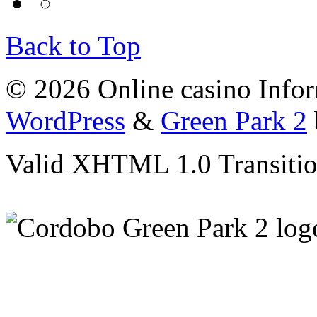
Back to Top
© 2026 Online casino Info
WordPress
&
Green Park 2
Valid XHTML 1.0 Transition