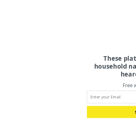
These pla
household na
hear
Free 