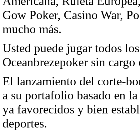
Americana, Ruleta Europea,
Gow Poker, Casino War, Po
mucho más.
Usted puede jugar todos los
Oceanbrezepoker sin cargo 
El lanzamiento del corte-bo
a su portafolio basado en la
ya favorecidos y bien establ
deportes.